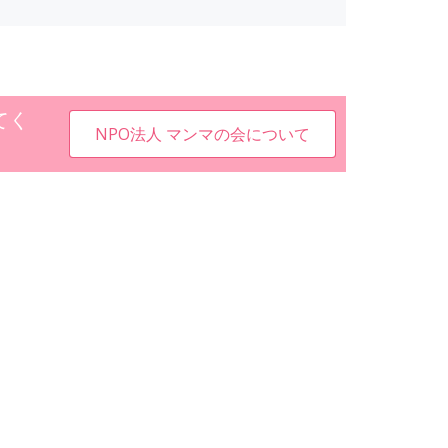
てく
NPO法人 マンマの会について