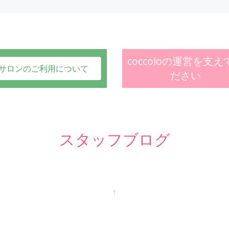
coccoloの運営を支え
サロンのご利用について
ださい
スタッフブログ
1