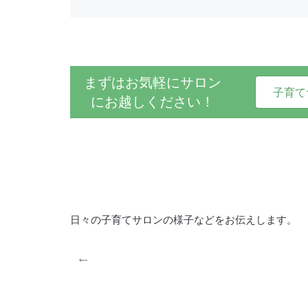
まずはお気軽にサロン
子育て
にお越しください！
日々の子育てサロンの様子などをお伝えします。
←