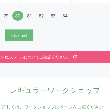
79
80
81
82
83
84
Click me!
ャンセルルールについてご確認ください。
レギュラーワークショップ
詳しくは、
ワークショップのページ
をご覧ください。