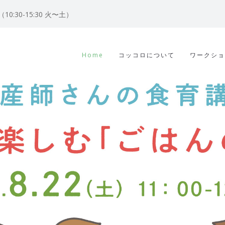
122（10:30-15:30 火〜土）
Home
コッコロについて
ワークショ