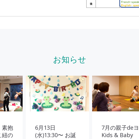
お知らせ
・素抱
6月13日
7月の親子de
こ紐の
(水)13:30〜 お誕
Kids & Baby