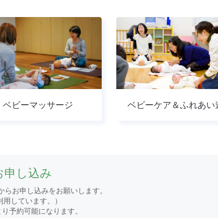
ベビーマッサージ
ベビーケア＆ふれあい
お申し込み
からお申し込みをお願いします。
ムを利用しています。）
より予約可能になります。