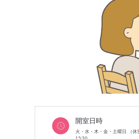
開室日時
火・水・木・金・土曜日 （休室
15:30