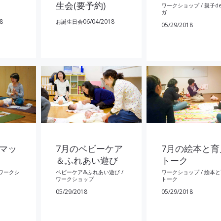
生会(要予約)
ワークショップ
/
親子d
ガ
8
06/04/2018
お誕生日会
05/29/2018
ーマッ
7月のベビーケア
7月の絵本と育
＆ふれあい遊び
トーク
ワークシ
ベビーケア&ふれあい遊び
/
ワークショップ
/
絵本と
ワークショップ
トーク
05/29/2018
05/29/2018