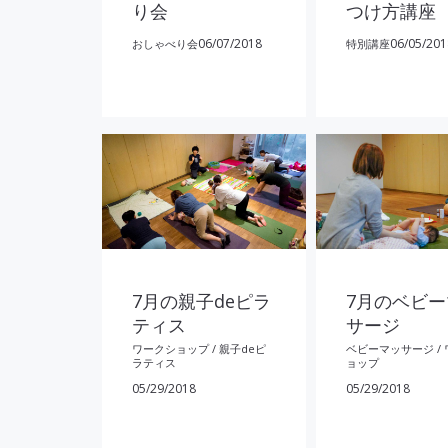
り会
つけ方講座
06/07/2018
06/05/201
おしゃべり会
特別講座
7月の親子deピラ
7月のベビ
ティス
サージ
ワークショップ
/
親子deピ
ベビーマッサージ
/
ラティス
ョップ
05/29/2018
05/29/2018