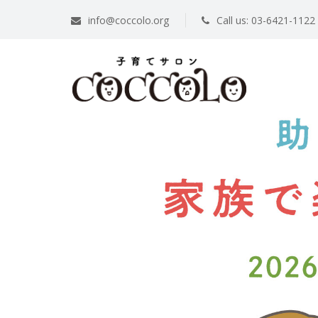
info@coccolo.org
Call us: 03-6421-1