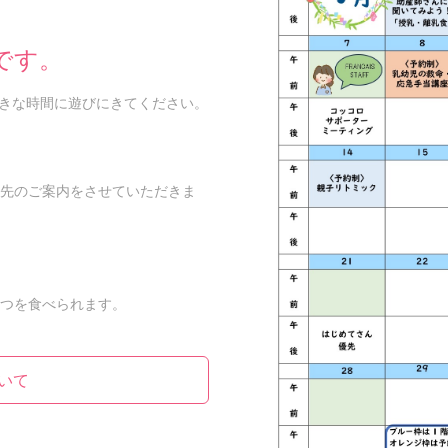
です。
、好きな時間に遊びにきてください。
先のご案内をさせていただきま
つを食べられます。
いて