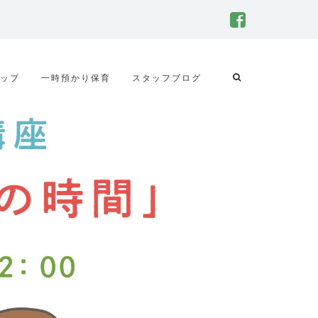
ップ
一時預かり保育
スタッフブログ