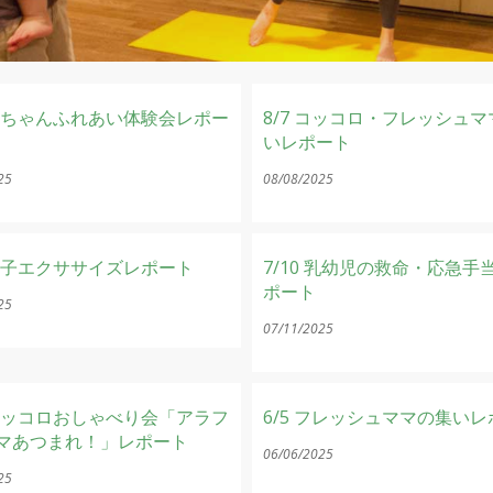
8 赤ちゃんふれあい体験会レポー
8/7 コッコロ・フレッシュ
いレポート
25
08/08/2025
7 親子エクササイズレポート
7/10 乳幼児の救命・応急手
ポート
25
07/11/2025
7 コッコロおしゃべり会「アラフ
6/5 フレッシュママの集い
マあつまれ！」レポート
06/06/2025
25