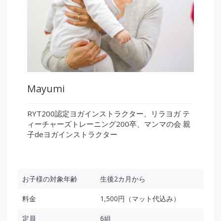
Mayumi
RYT200認定ヨガインストラクター、リラヨガ テ
ィーチャーズトレーニング200卒、マンマの会 親
子deヨガインストラクター
お子様の対象年齢
生後2カ月から
料金
1,500円（マット代込み）
定員
6組