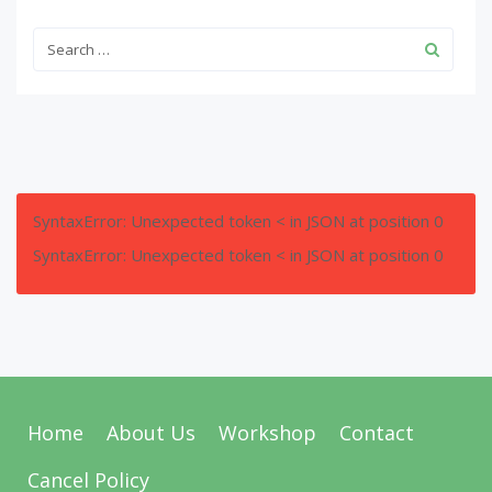
SyntaxError: Unexpected token < in JSON at position 0
SyntaxError: Unexpected token < in JSON at position 0
Home
About Us
Workshop
Contact
Cancel Policy