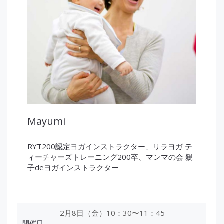
Mayumi
RYT200認定ヨガインストラクター、リラヨガ テ
ィーチャーズトレーニング200卒、マンマの会 親
子deヨガインストラクター
2月8日（金）10：30〜11：45
開催日