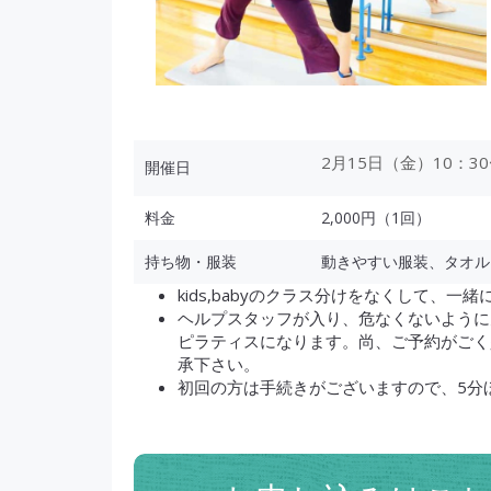
2月15日（金）10：30
開催日
料金
2,000円（1回）
持ち物・服装
動きやすい服装、タオル
kids,babyのクラス分けをなくして、一
ヘルプスタッフが入り、危なくないように
ピラティスになります。尚、ご予約がごく
承下さい。
初回の方は手続きがございますので、5分