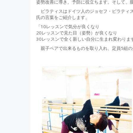
姿勢改善に導き、予防に役立ちます。そして、
ピラティスはドイツ人のジョセフ・ピラティス氏
氏の言葉をご紹介します。
「10レッスンで気分が良くなり
20レッスンで見た目（姿勢）が良くなり
30レッスンで全く新しい自分に生まれ変わりま
親子ペアで出来るものを取り入れ、定員5組の