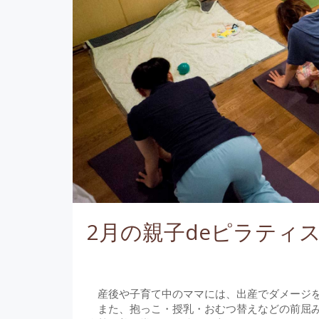
2月の親子deピラティ
産後や子育て中のママには、出産でダメージを
また、抱っこ・授乳・おむつ替えなどの前屈み