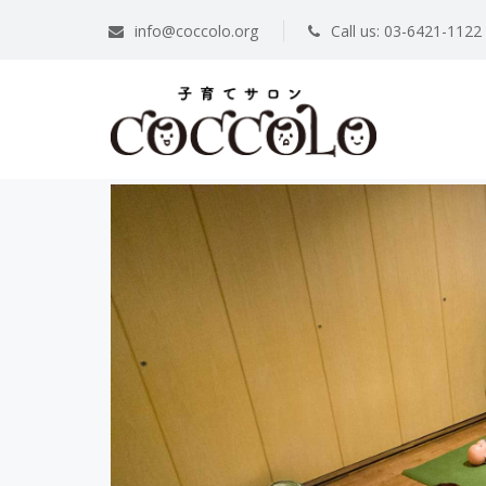
info@coccolo.org
Call us: 03-6421-1