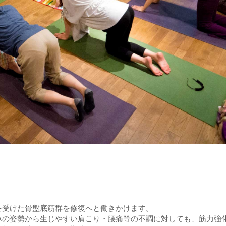
ス
受けた骨盤底筋群を修復へと働きかけます。
の姿勢から生じやすい肩こり・腰痛等の不調に対しても、筋力強