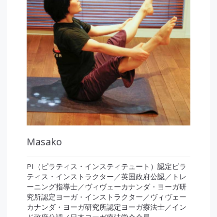
Masako
PI（ピラティス・インスティテュート）認定ピラ
ティス・インストラクター／英国政府公認／トレ
ーニング指導士／ヴィヴェーカナンダ・ヨーガ研
究所認定ヨーガ・インストラクター／ヴィヴェー
カナンダ・ヨーガ研究所認定ヨーガ療法士／イン
ド政府公認／日本ヨーガ療法学会会員