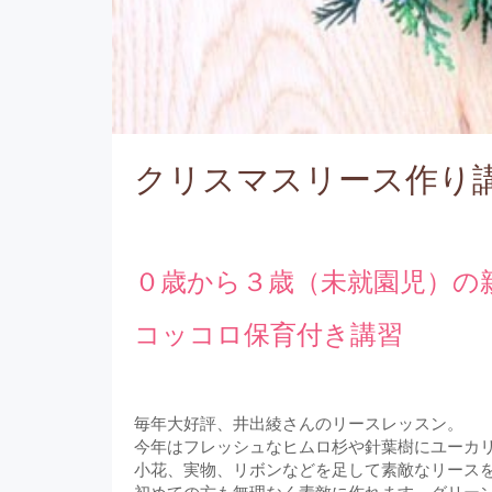
クリスマスリース作り
０歳から３歳（未就園児）の
コッコロ保育付き講習
毎年大好評、井出綾さんのリースレッスン。
今年はフレッシュなヒムロ杉や針葉樹にユーカ
小花、実物、リボンなどを足して素敵なリース
初めての方も無理なく素敵に作れます。グリーン