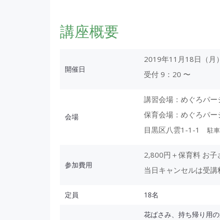
講座概要
2019年11月18日（月
開催日
受付 9：20 〜
講習会場：めぐろパー
保育会場：めぐろパーシ
会場
目黒区八雲1-1-1
駐車
2,800円＋保育料 お
参加費用
当日キャンセルは受講
定員
18名
花ばさみ、持ち帰り用の