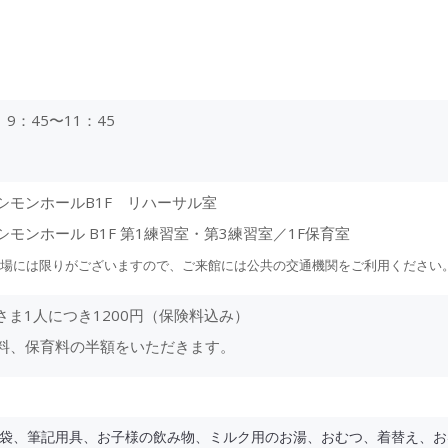
）9：45〜11：45
シモンホールB1F リハーサル室
モンホール B1F 第1練習室・第3練習室／1F保育室
場には限りがございますので、ご来館には公共の交通機関をご利用ください
子さま1人につき1200円（保険料込み）
料、保育料の半額をいただきます。
袋、筆記用具、お子様の飲み物、ミルク用のお湯、おむつ、着替え、お