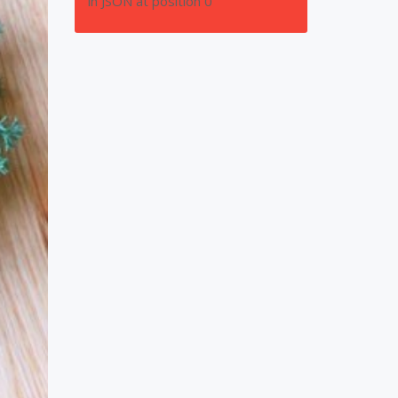
in JSON at position 0