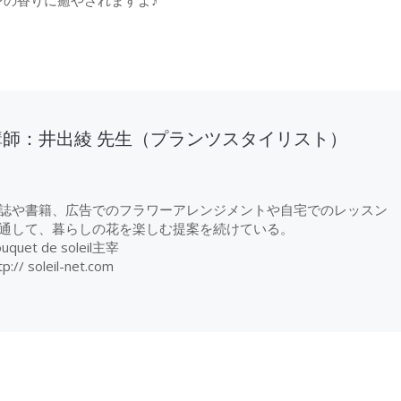
講師：井出綾 先生（プランツスタイリスト）
誌や書籍、広告でのフラワーアレンジメントや自宅でのレッスン
通して、暮らしの花を楽しむ提案を続けている。
uquet de soleil主宰
tp:// soleil-net.com