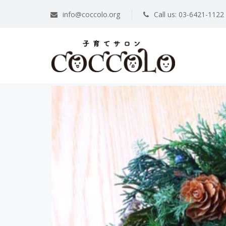
info@coccolo.org
Call us: 03-6421-1