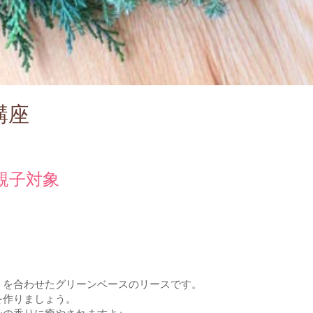
講座
親子対象
リを合わせたグリーンベースのリースです。
を作りましょう。
の香りに癒やされますよ♪