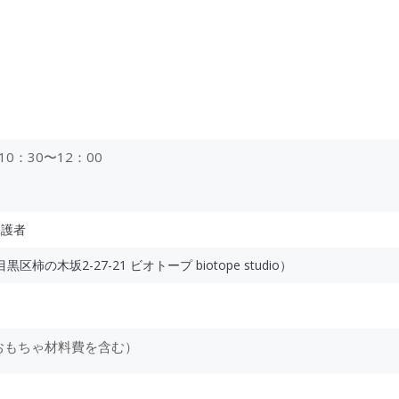
10：30〜12：00
保護者
区柿の木坂2-27-21 ビオトープ biotope studio）
りおもちゃ材料費を含む）