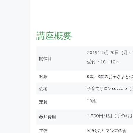
講座概要
2019年5月20日（月）
開催日
受付・10：10～
対象
0歳～3歳のお子さまと
会場
子育てサロンcoccolo（目黒
15組
定員
1,500円/1組（手作
参加費用
主催
NPO法人 マンマの会