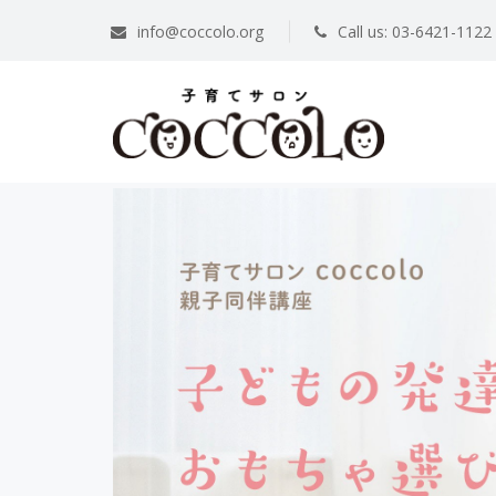
info@coccolo.org
Call us: 03-6421-1