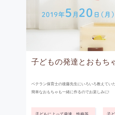
子どもの発達とおもち
ベテラン保育士の後藤先生にいろいろ教えてい
簡単なおもちゃも一緒に作るのでお楽しみに!
子どもによって発達、性格等
子