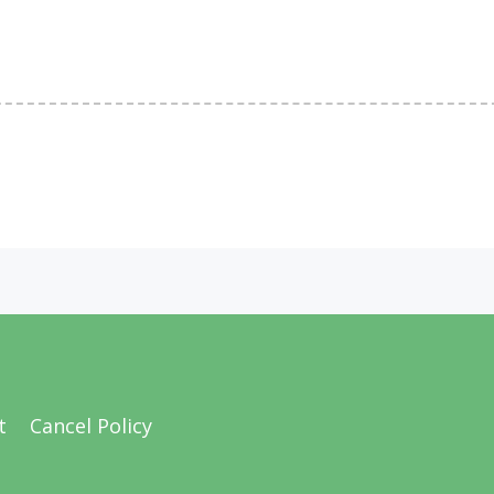
t
Cancel Policy