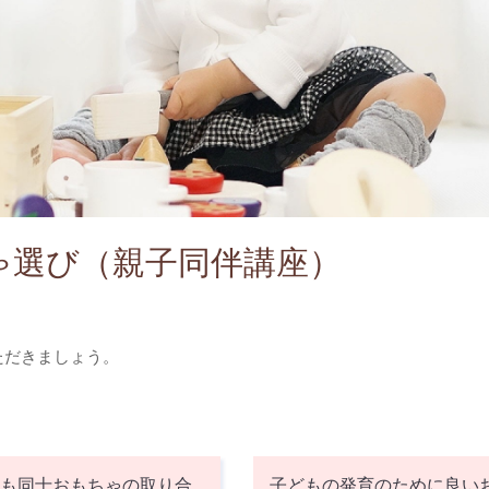
ゃ選び（親子同伴講座）
ただきましょう。
ども同士おもちゃの取り合
子どもの発育のために良い