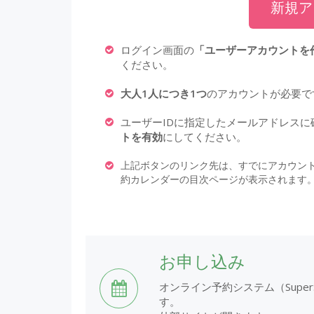
新規ア
ログイン画面の
「ユーザーアカウントを
ください。
大人1人につき1つ
のアカウントが必要で
ユーザーIDに指定したメールアドレス
トを有効
にしてください。
上記ボタンのリンク先は、すでにアカウン
約カレンダーの目次ページが表示されます
お申し込み
オンライン予約システム（Super
す。