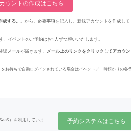
カウントの作成はこちら
作成する。」
から、必要事項を記入し、新規アカウントを作成して
す。イベントのご予約はお1人ずつ願いいたします。
に確認メールが届きます。
メール上のリンクをクリックしてアカウン
トをお持ちで自動ログインされている場合はイベント／一時預かりの各
。
SaaS）を利用していま
予約システムはこちら