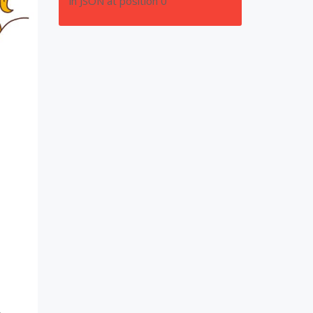
in JSON at position 0