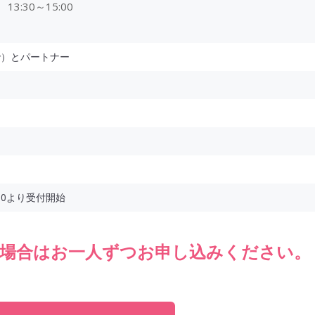
13:30～15:00
で）とパートナー
3:30より受付開始
の場合はお一人ずつお申し込みください。