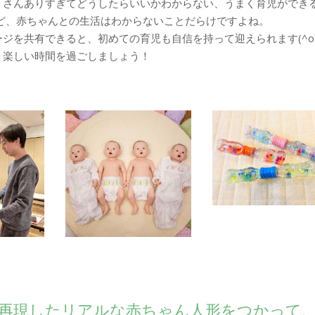
くさんありすぎてどうしたらいいかわからない、うまく育児ができ
ど、赤ちゃんとの生活はわからないことだらけですよね。
ジを共有できると、初めての育児も自信を持って迎えられます(^o^
、楽しい時間を過ごしましょう！
再現したリアルな赤ちゃん人形をつかって