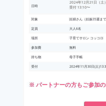
2024年12月21日（土） 
日時
受付 13:10〜
対象
妊婦さん（妊娠35週ま
定員
大人6名
場所
子育てサロン コッコロ
参加費
無料
持ち物
母子手帳
受付
2024年11月30日(土)1
※ パートナーの方もご参加