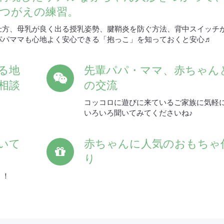
つがえの練習。
仕方、母乳が良く出る授乳姿勢、腱鞘炎を防ぐ方法、背中スイッチ
パパママも心地よく安心できる「抱っこ」を知っておくと安心♬
る地
先輩パパ・ママ、赤ちゃん
相談
の交流
コッコロに遊びに来ているご家族に気軽
いろいろ聞いてみてくださいね♪
いて
赤ちゃんに人気のおもちゃ
り
！！