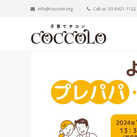
info@coccolo.org
Call us: 03-6421-1