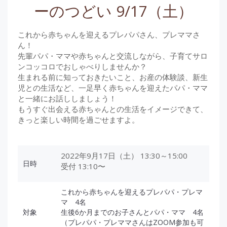
ーのつどい 9/17（土）
これから赤ちゃんを迎えるプレパパさん、プレママさ
ん！
先輩パパ・ママや赤ちゃんと交流しながら、子育てサロ
ンコッコロでおしゃべりしませんか？
生まれる前に知っておきたいこと、お産の体験談、新生
児との生活など、一足早く赤ちゃんを迎えたパパ・ママ
と一緒にお話ししましょう！
もうすぐ出会える赤ちゃんとの生活をイメージできて、
きっと楽しい時間を過ごせますよ。
2022年9月17日（土） 13:30～15:00
日時
受付 13:10〜
これから赤ちゃんを迎えるプレパパ・プレマ
マ 4名
対象
生後6か月までのお子さんとパパ・ママ 4名
（プレパパ・プレママさんはZOOM参加も可