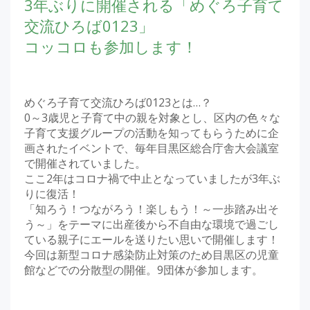
3年ぶりに開催される「めぐろ子育て
交流ひろば0123」
コッコロも参加します！
めぐろ子育て交流ひろば0123とは…？
0～3歳児と子育て中の親を対象とし、区内の色々な
子育て支援グループの活動を知ってもらうために企
画されたイベントで、毎年目黒区総合庁舎大会議室
で開催されていました。
ここ2年はコロナ禍で中止となっていましたが3年ぶ
りに復活！
「知ろう！つながろう！楽しもう！～一歩踏み出そ
う～」をテーマに出産後から不自由な環境で過ごし
ている親子にエールを送りたい思いで開催します！
今回は新型コロナ感染防止対策のため目黒区の児童
館などでの分散型の開催。9団体が参加します。