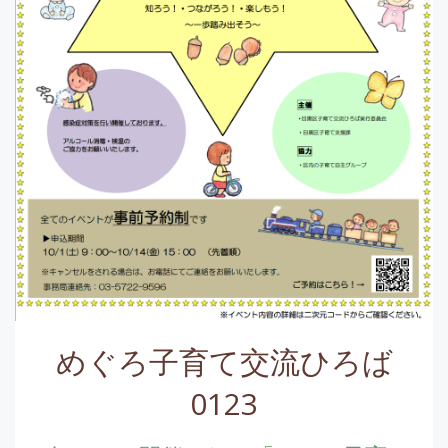
めぐろ子育て交流ひろば
0123