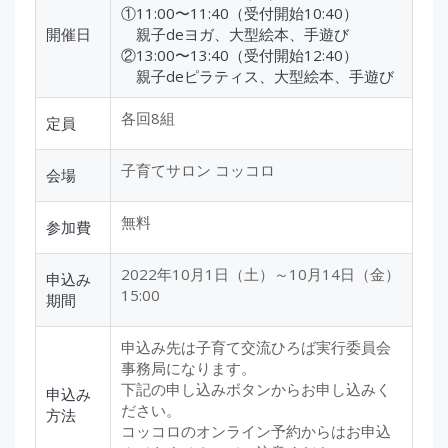
①11:00〜11:40（受付開始10:40）
開催日
親子deヨガ、大型絵本、手遊び
②13:00〜13:40（受付開始12:40）
親子deピラティス、大型絵本、手遊び
各回8組
定員
子育てサロン コッコロ
会場
無料
参加費
2022年10月1日（土）～10月14日（金）
申込み
15:00
期間
申込み先は子育て交流ひろば実行委員会
事務局になります。
下記の申し込みボタンからお申し込みく
申込み
ださい。
方法
コッコロのオンライン予約からはお申込