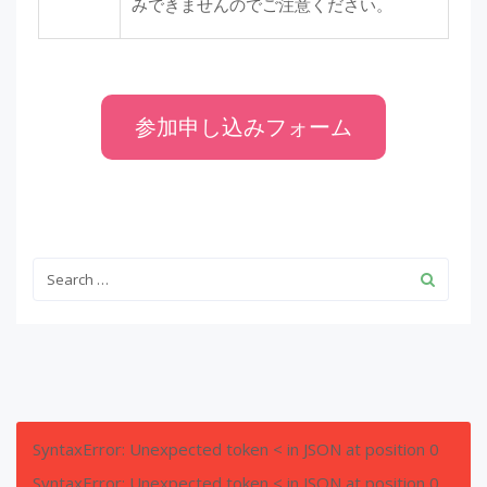
みできませんのでご注意ください。
参加申し込みフォーム
SyntaxError: Unexpected token < in JSON at position 0
SyntaxError: Unexpected token < in JSON at position 0