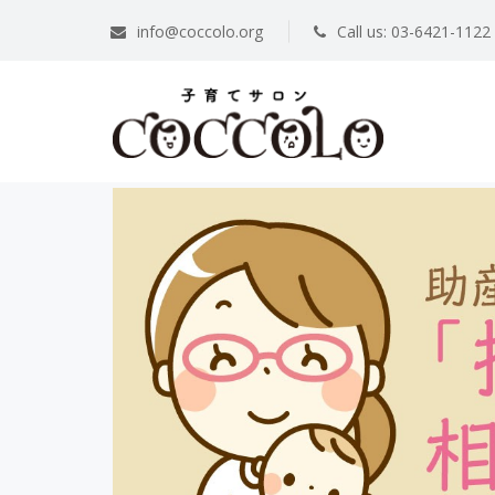
info@coccolo.org
Call us: 03-6421-1