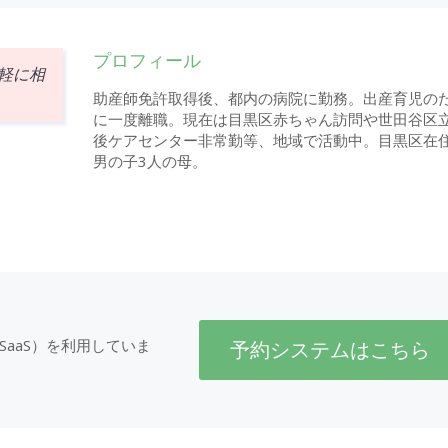
プロフィール
軽に相
助産師免許取得後、都内の病院に勤務。出産育児の
に一度離職。現在は目黒区赤ちゃん訪問や世田谷区
後ケアセンター非常勤等、地域で活動中。目黒区在
男の子3人の母。
SaaS）を利用していま
予約システムはこちら