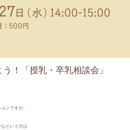
よう！「授乳・卒乳相談会」
ションですが、
いなという方は