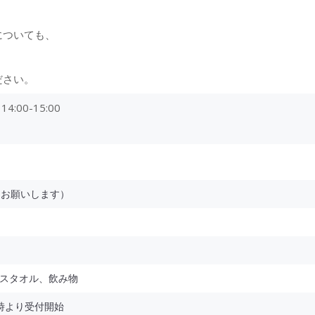
についても、
ださい。
:00-15:00
をお願いします）
スタオル、飲み物
4時より受付開始