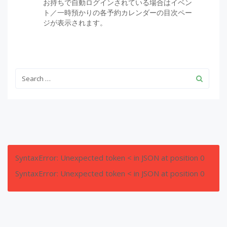
お持ちで自動ログインされている場合はイベン
ト／一時預かりの各予約カレンダーの目次ペー
ジが表示されます。
SyntaxError: Unexpected token < in JSON at position 0
SyntaxError: Unexpected token < in JSON at position 0