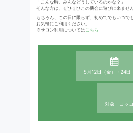
「こんな時、みんなどうしているのかな？」
そんな方は、ぜひぜひこの機会に遊びに来ませ
もちろん、この日に限らず、初めてでもいつで
お気軽にご利用ください。
※サロン利用については
こちら
5月12日（金）・24日
対象：コッコ