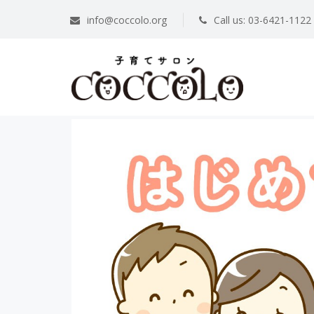
info@coccolo.org
Call us: 03-6421-1