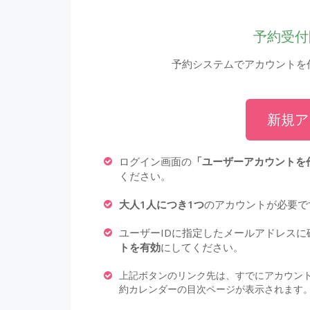
予約受付
予約システムでアカウントを
新規ア
ログイン画面の
「ユーザーアカウントを
ください。
大人1人につき1つ
のアカウントが必要で
ユーザーIDに指定したメールアドレス
トを有効
にしてください。
上記ボタンのリンク先は、すでにアカウン
約カレンダーの目次ページが表示されます