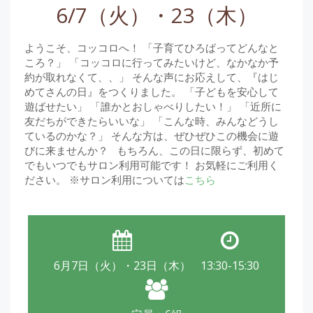
6/7（火）・23（木）
ようこそ、コッコロへ！ 「子育てひろばってどんなと
ころ？」 「コッコロに行ってみたいけど、なかなか予
約が取れなくて、、」 そんな声にお応えして、『はじ
めてさんの日』をつくりました。 「子どもを安心して
遊ばせたい」 「誰かとおしゃべりしたい！」 「近所に
友だちができたらいいな」 「こんな時、みんなどうし
ているのかな？」 そんな方は、ぜひぜひこの機会に遊
びに来ませんか？ もちろん、この日に限らず、初めて
でもいつでもサロン利用可能です！ お気軽にご利用く
ださい。 ※サロン利用については
こちら
6月7日（火）・23日（木）
13:30-15:30