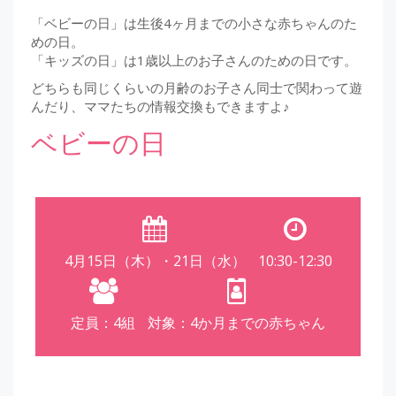
「ベビーの日」は生後4ヶ月までの小さな赤ちゃんのた
めの日。
「キッズの日」は1歳以上のお子さんのための日です。
どちらも同じくらいの月齢のお子さん同士で関わって遊
んだり、ママたちの情報交換もできますよ♪
ベビーの日
4月15日（木）・21日（水）
10:30-12:30
定員：4組
対象：4か月までの赤ちゃん