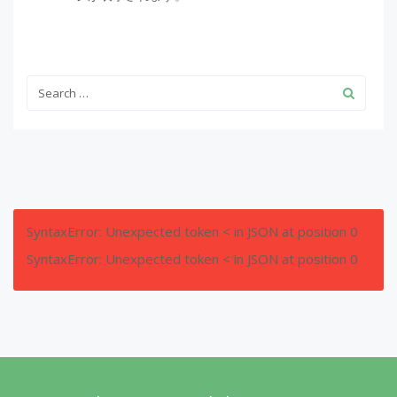
SyntaxError: Unexpected token < in JSON at position 0
SyntaxError: Unexpected token < in JSON at position 0