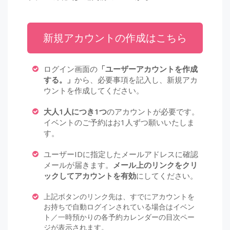
新規アカウントの作成はこちら
ログイン画面の
「ユーザーアカウントを作成
する。」
から、必要事項を記入し、新規アカ
ウントを作成してください。
大人1人につき1つ
のアカウントが必要です。
イベントのご予約はお1人ずつ願いいたしま
す。
ユーザーIDに指定したメールアドレスに確認
メールが届きます。
メール上のリンクをクリ
ックしてアカウントを有効
にしてください。
上記ボタンのリンク先は、すでにアカウントを
お持ちで自動ログインされている場合はイベン
ト／一時預かりの各予約カレンダーの目次ペー
ジが表示されます。