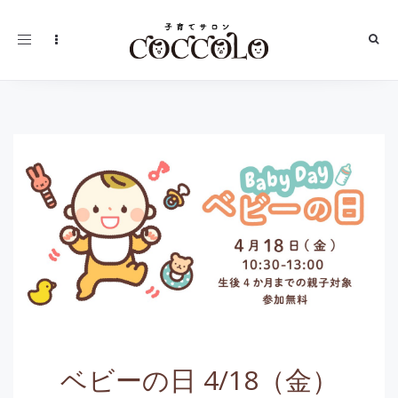
Toggle
navigation
ベビーの日 4/18（金）