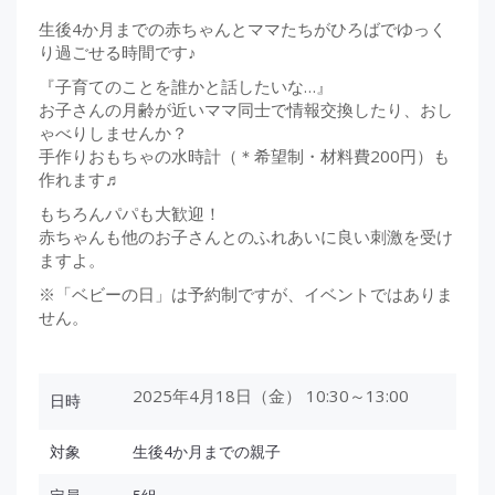
生後4か月までの赤ちゃんとママたちがひろばでゆっく
り過ごせる時間です♪
『子育てのことを誰かと話したいな…』
お子さんの月齢が近いママ同士で情報交換したり、おし
ゃべりしませんか？
手作りおもちゃの水時計（＊希望制・材料費200円）も
作れます♬
もちろんパパも大歓迎！
赤ちゃんも他のお子さんとのふれあいに良い刺激を受け
ますよ。
※「ベビーの日」は予約制ですが、イベントではありま
せん。
2025年4月18日（金） 10:30～13:00
日時
対象
生後4か月までの親子