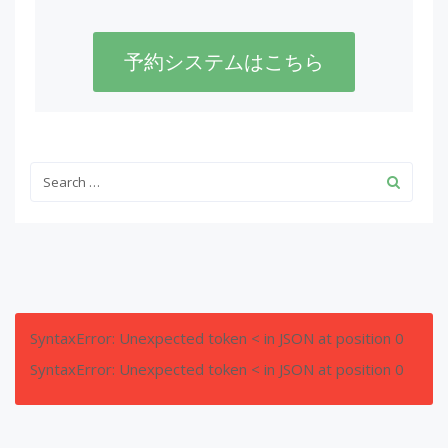
予約システムはこちら
SyntaxError: Unexpected token < in JSON at position 0
SyntaxError: Unexpected token < in JSON at position 0