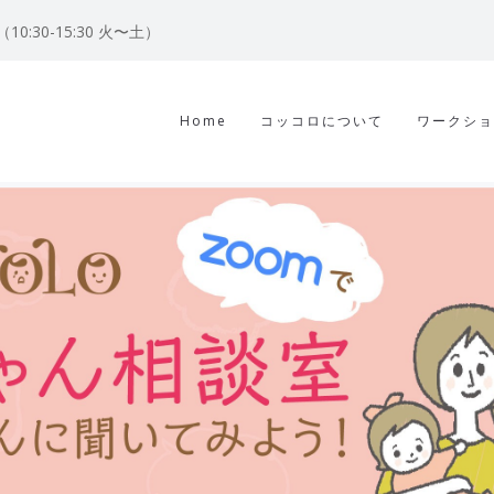
122（10:30-15:30 火〜土）
Home
コッコロについて
ワークショ