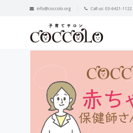
info@coccolo.org
Call us: 03-6421-1