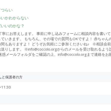
てつらい
いいかわからない
ばいいのかな？
丁寧にお答えします。 事前に申し込みフォームに相談内容を書いて
ていきます。 もちろん、その場での質問もOKですよ！ 赤ちゃん
間もありますよ！ どうぞお気軽にご参加くださいね♪ ※相談会
します。 ※info@coccolo.orgからのメールを受け取れるよう
ールフォルダをご確認の上、info@coccolo.orgまで連絡をお
んと保護者の方
11:30