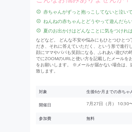
赤ちゃんがずっと抱っこしてないと泣い
ねんねの赤ちゃんとどうやって遊んだら
夏のお出かけはどんなことに気をつけれ
などなど。 どんな不安や悩みにもひとつひとつ
だき、それに答えていただく、という形で進行し
顔にママやパパも笑顔になる、ふれあい遊びの時
でにZOOMのURLと使い方を記載したメールをお送り
をお願いします。 ※メールが届かない場合は、迷惑メ
致します。
対象
生後6か月までの赤ちゃ
7月27日（月） 10:30〜
開催日
参加費
無料