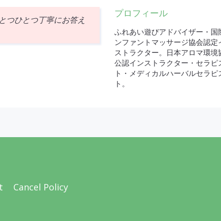
プロフィール
とつひとつ丁寧にお答え
ふれあい遊びアドバイザー・国
ンファントマッサージ協会認定
ストラクター。日本アロマ環境
公認インストラクター・セラピ
ト・メディカルハーバルセラピ
ト。
t
Cancel Policy