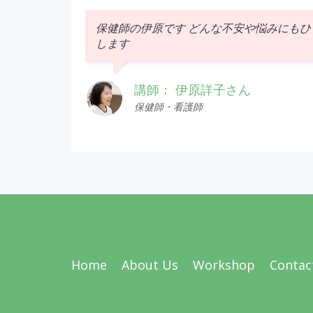
保健師の伊原です
どんな不安や悩みにもひ
します
講師： 伊原詳子さん
保健師・看護師
Home
About Us
Workshop
Contac