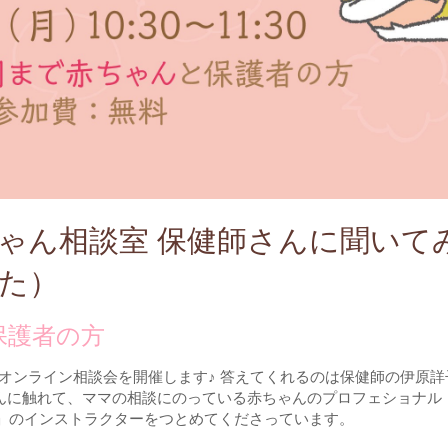
赤ちゃん相談室 保健師さんに聞いて
した）
保護者の方
オンライン相談会を開催します♪ 答えてくれるのは保健師の伊原詳
んに触れて、ママの相談にのっている赤ちゃんのプロフェショナル！
」のインストラクターをつとめてくださっています。