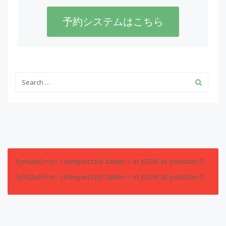
予約システムはこちら
SyntaxError: Unexpected token < in JSON at position 0
SyntaxError: Unexpected token < in JSON at position 0