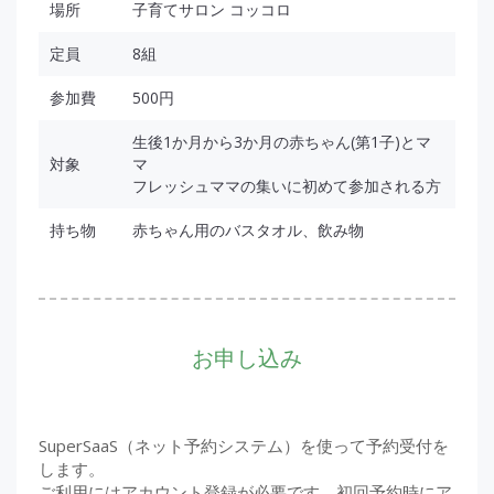
場所
子育てサロン コッコロ
定員
8組
参加費
500円
生後1か月から3か月の赤ちゃん(第1子)とマ
対象
マ
フレッシュママの集いに初めて参加される方
持ち物
赤ちゃん用のバスタオル、飲み物
お申し込み
SuperSaaS（ネット予約システム）を使って予約受付を
します。
ご利用にはアカウント登録が必要です。初回予約時にア