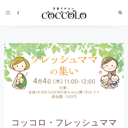
Toggle
navigation
コッコロ・フレッシュママ