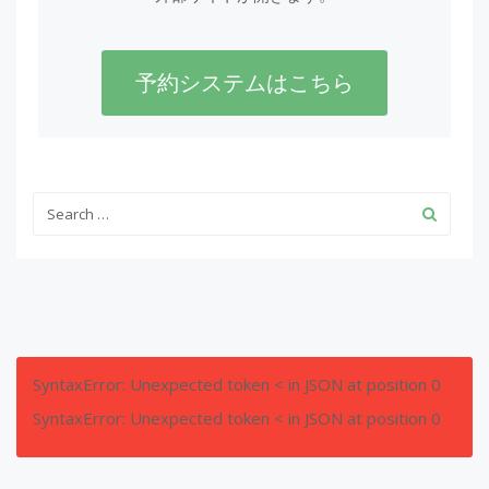
予約システムはこちら
SyntaxError: Unexpected token < in JSON at position 0
SyntaxError: Unexpected token < in JSON at position 0