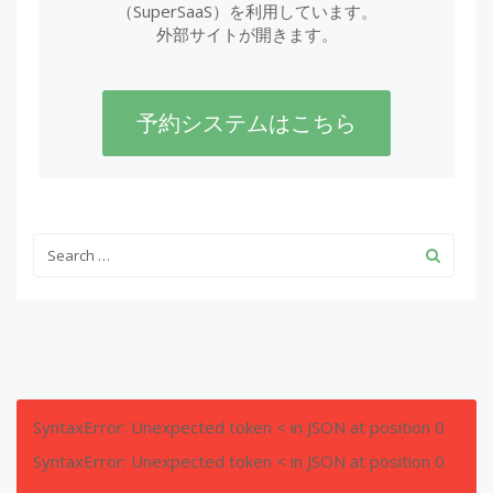
（SuperSaaS）を利用しています。
外部サイトが開きます。
予約システムはこちら
SyntaxError: Unexpected token < in JSON at position 0
SyntaxError: Unexpected token < in JSON at position 0