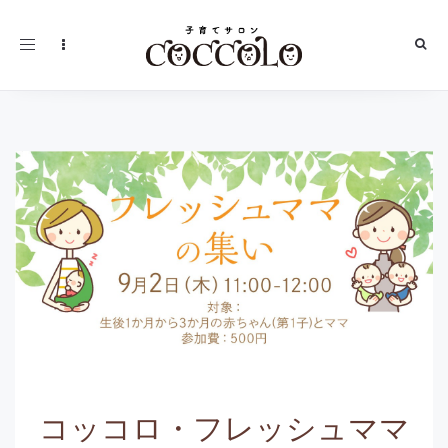
Toggle
navigation
コッコロ・フレッシュママ