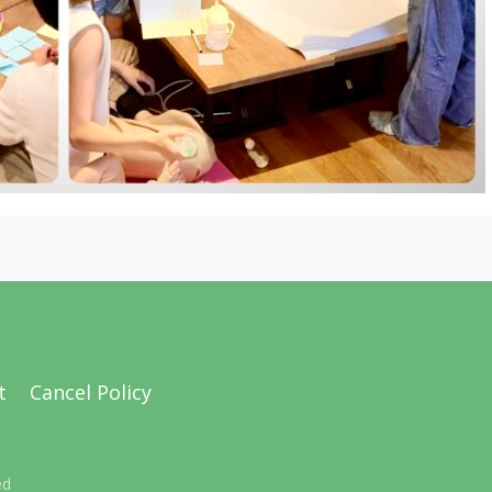
t
Cancel Policy
ed