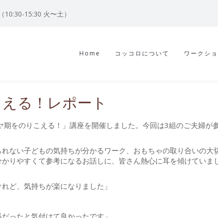
122（10:30-15:30 火〜土）
Home
コッコロについて
ワークショ
りこえる！レポート
イヤ期をのりこえる！」講座を開催しました。今回は3組のご夫婦が
られない子どもの気持ちが分かるワーク、おもちゃの取り合いの大
分かりやすくて参考になるお話しに、皆さん熱心に耳を傾けていま
けれど、気持ちが楽になりました」
張だったと気付けて良かったです」