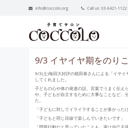
info@coccolo.org
Call us: 03-6421-1
9/3 イヤイヤ期をの
9/3(土)毎回大好評の植田泰さんによる「イヤ
してくれました。
子どもの心や体の発達の話、言葉でうまく伝え
や、子どもが自立するために大事なことなど。
た。
「子どもに対してイライラすることが多かった
「子どもと同じ目線で楽しんでいきたいです」
「問題行動だと思っていたことも、実は自己主