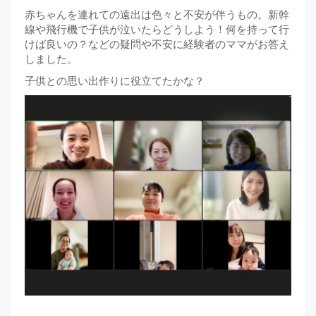
赤ちゃんを連れての遠出は色々と不安が伴うもの。新幹
線や飛行機で子供が泣いたらどうしよう！何を持って行
けば良いの？などの疑問や不安に経験者のママがお答え
しました。
子供との思い出作りに役立てたかな？