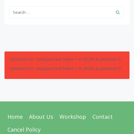
SyntaxError: Unexpected token < in JSON at position 0
SyntaxError: Unexpected token < in JSON at position 0
Home
About Us
Workshop
Contact
Cancel Policy