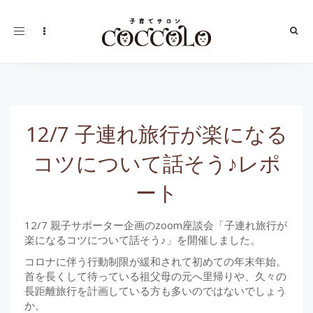
Toggle
navigation
12/7 子連れ旅行が楽になる
コツについて話そう♪レポ
ート
12/7 親子サポーター企画のzoom座談会「子連れ旅行が
楽になるコツについて話そう♪」を開催しました。
コロナに伴う行動制限が緩和されて初めての年末年始。
首を長くして待っている祖父母の元へ里帰りや、久々の
長距離旅行を計画している方も多いのではないでしょう
か。