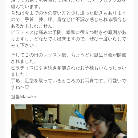
組んでいます。
育児は今までの体の使い方と少し違った動きもあります
ので、手首、膝、腰、肩などに不調が感じられる場合も
あるかもしれません。
ピラティスは痛みの予防、緩和に役立つ動きや原則があ
りますし、どなたでも出来ますので、ぜひ一度いらして
みて下さい！
そしてこの日のレッスン後、ちょうどお誕生日会が開催
されました。
ピラティスに引き続き参加されたお子様もいらっしゃい
ました！
手形、足型を取っているところのお写真です。可愛いで
すね〜♡
担当Masako