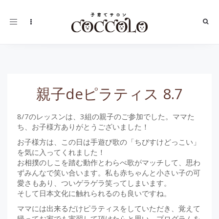
Toggle
navigation
親子deピラティス 8.7
8/7のレッスンは、3組の親子のご参加でした。ママた
ち、お子様方ありがとうございました！
お子様方は、この日は手遊び歌の「ちびすけどっこい」
を気に入ってくれました！
お相撲のしこを踏む動作とわらべ歌がマッチして、思わ
ずみんなで笑い合います。私も赤ちゃんと小さい子の可
愛さもあり、ついゲラゲラ笑ってしまいます。
そして日本文化に触れられるのも良いですね。
ママには出来るだけピラティスをしていただき、覚えて
帰ってお家でも実習して頂けたらと思い、プログラムを