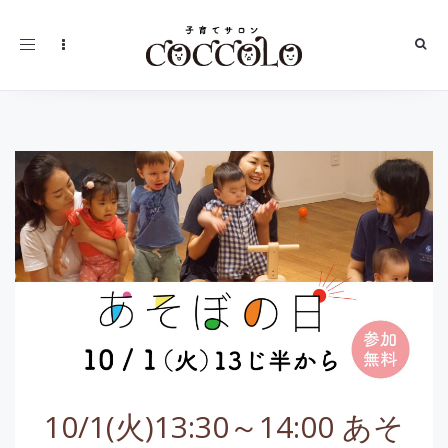
Toggle
navigation
10/1(火)13:30～14:00 あそ