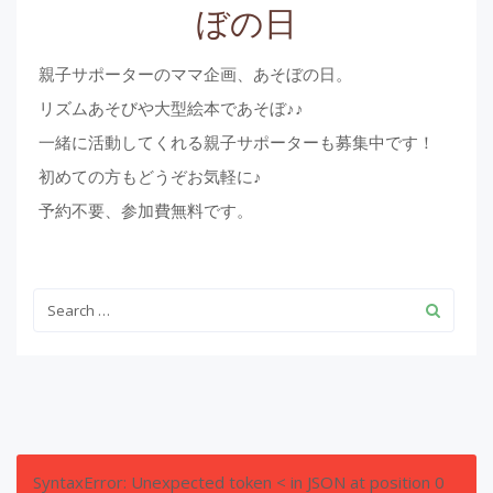
ぼの日
親子サポーターのママ企画、あそぼの日。
リズムあそびや大型絵本であそぼ♪♪
一緒に活動してくれる親子サポーターも募集中です！
初めての方もどうぞお気軽に♪
予約不要、参加費無料です。
SyntaxError: Unexpected token < in JSON at position 0