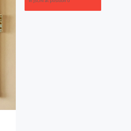
in JSON at position 0