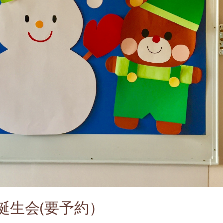
お誕生会(要予約）