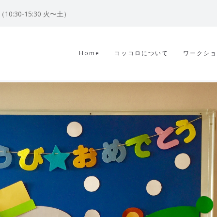
122（10:30-15:30 火〜土）
Home
コッコロについて
ワークショ