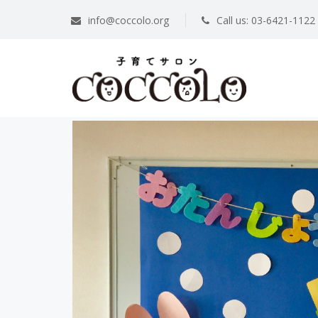
info@coccolo.org
Call us: 03-6421-1