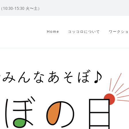
122（10:30-15:30 火〜土）
Home
コッコロについて
ワークショ