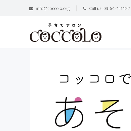
info@coccolo.org
Call us: 03-6421-1