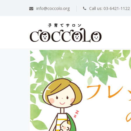
info@coccolo.org
Call us: 03-6421-1