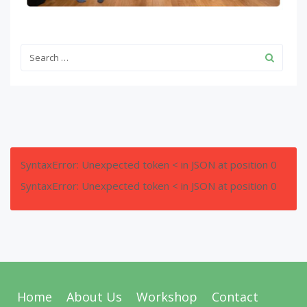
SyntaxError: Unexpected token < in JSON at position 0
SyntaxError: Unexpected token < in JSON at position 0
Home
About Us
Workshop
Contact