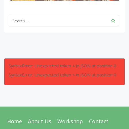
SyntaxError: Unexpected token < in JSON at position 0
SyntaxError: Unexpected token < in JSON at position 0
Home
About Us
Workshop
Contact