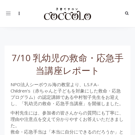
Toggle
navigation
7/10 乳幼児の救命・応急手
当講座レポート
NPO法人シーボウル海の教室より、L.S.F.A.-
Children’s（赤ちゃんと子どもを対象にした救命・応急
プログラム）の認定講師である中村智子先生をお迎え
し、「乳幼児の救命・応急手当講座」を開催しました。
中村先生には、参加者の皆さんからの質問にも丁寧に、
理由や注意点を交えて分かりやすくお答えいただきまし
た。
救命・応急手当は「本当に自分にできるのだろうか」と