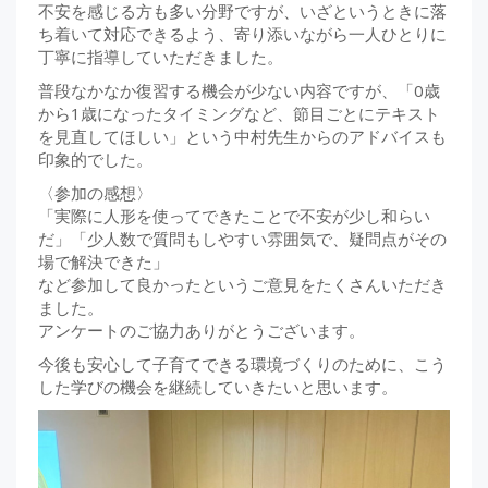
不安を感じる方も多い分野ですが、いざというときに落
ち着いて対応できるよう、寄り添いながら一人ひとりに
丁寧に指導していただきました。
普段なかなか復習する機会が少ない内容ですが、「0歳
から1歳になったタイミングなど、節目ごとにテキスト
を見直してほしい」という中村先生からのアドバイスも
印象的でした。
〈参加の感想〉
「実際に人形を使ってできたことで不安が少し和らい
だ」「少人数で質問もしやすい雰囲気で、疑問点がその
場で解決できた」
など参加して良かったというご意見をたくさんいただき
ました。
アンケートのご協力ありがとうございます。
今後も安心して子育てできる環境づくりのために、こう
した学びの機会を継続していきたいと思います。