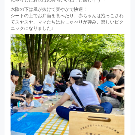
木陰の下は風が抜けて爽やかで快適！
シートの上でお弁当を食べたり、赤ちゃんは抱っこされ
てスヤスヤ、ママたちはおしゃべりが弾み、楽しいピク
ニックになりました♪