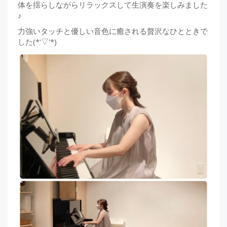
体を揺らしながらリラックスして生演奏を楽しみました
♪
力強いタッチと優しい音色に癒される贅沢なひとときで
した(*'▽'*)