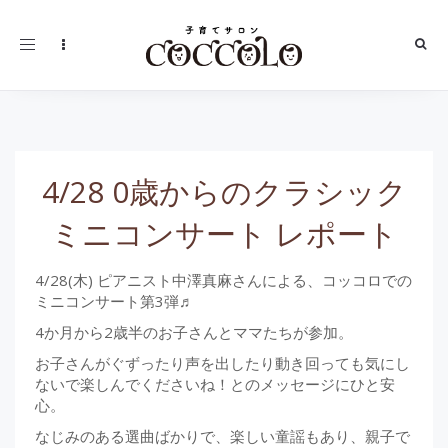
Toggle
navigation
4/28 0歳からのクラシック
ミニコンサート レポート
4/28(木) ピアニスト中澤真麻さんによる、コッコロでの
ミニコンサート第3弾♬
4か月から2歳半のお子さんとママたちが参加。
お子さんがぐずったり声を出したり動き回っても気にし
ないで楽しんでくださいね！とのメッセージにひと安
心。
なじみのある選曲ばかりで、楽しい童謡もあり、親子で