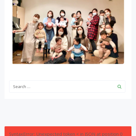
SyntaxError: Unexpected token < in JSON at position 0