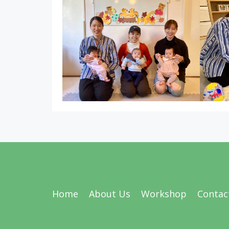
Home
About Us
Workshop
Contac