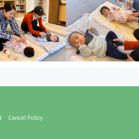
t
Cancel Policy