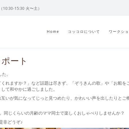
122（10:30-15:30 火〜土）
Home
コッコロについて
ワークショ
レポート
した。
てくれますか？」など話題は尽きず、「ぞうきんの歌」や「お船を
りして和やかに過ごしました。
お互いが気になってじっと見つめたり、かわいい声を出したりとご
す。同じくらいの月齢のママ同士で楽しくおしゃべりしませんか？
は是非どうぞ♪