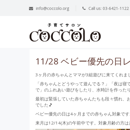
info@coccolo.org
Call us: 03-6421-1
11/28 ベビー優先の日
3ヶ月の赤ちゃんとママが3組遊びに来てくれま
「赤ちゃんとどうやって遊んでる？」「夜は寝
で」のふれあい遊びをしたり、水時計を作った
最初は緊張していた赤ちゃんたちも段々慣れ、
でした🎵
ベビー優先の日は4ヶ月までの赤ちゃん対象で
来月は12/14(木)の午前中です。対象月齢の方