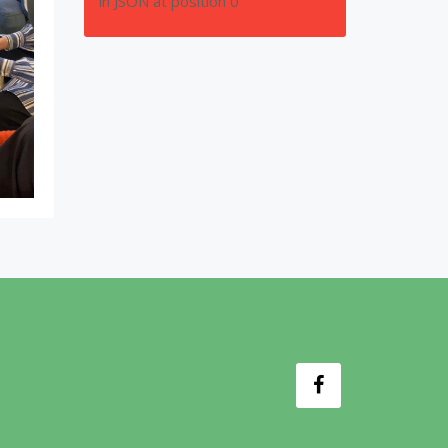
in JSON at position 0